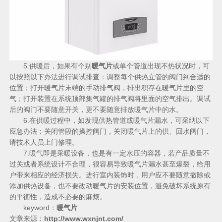
5.供暖后，如果有个别
暖气片
或单个管道出现不热状况时，可
以按照以下办法进行调试排查：调整每个供热立管的阀门到合适的
位置；打开暖气片末端的手动排气阀，排出积存在暖气片里的空
气；打开装置在系统顶部集气罐的排气阀将里面的空气排出。调试
后的阀门不要随意开关，更不要随意排放暖气片中的水。
6.在供暖过程中，如发现供热管道或暖气片漏水，可采纳以下
应急办法：关闭管段的操控阀门，关闭暖气片上的供、回水阀门，
请技术人员上门修理。
7.暖气即是采暖设备，也是有一定水压的容器，若产品质量不
过关或者系统设计不合理，很容易导致暖气片漏水甚至爆裂，给用
户带来相应的经济损失。进行室内装饰时，用户应不要随意撤除或
添加供热设备，也不要改动暖气片的安装位置，避免破坏系统原有
的平衡性，造成不必要的麻烦。
keyword：
暖气片
文章来源：
http://www.wxnjnt.com/